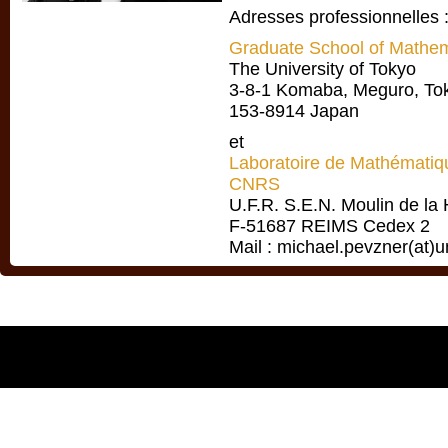
Adresses professionnelles 
Graduate School of Mathem
The University of Tokyo
3-8-1 Komaba, Meguro, To
153-8914 Japan
et
Laboratoire de Mathémati
CNRS
U.F.R. S.E.N. Moulin de la
F-51687 REIMS Cedex 2
Mail :
michael.
pevzner(at)un